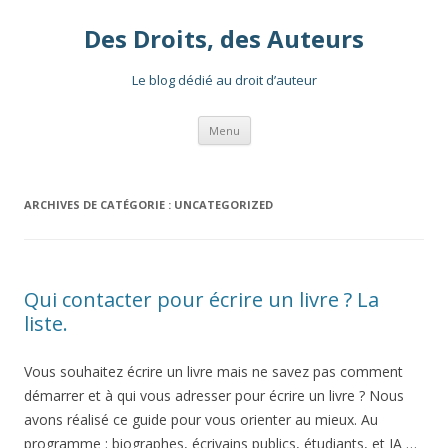
Des Droits, des Auteurs
Le blog dédié au droit d’auteur
Aller
Menu
au
contenu
ARCHIVES DE CATÉGORIE :
UNCATEGORIZED
Qui contacter pour écrire un livre ? La
liste.
Vous souhaitez écrire un livre mais ne savez pas comment
démarrer et à qui vous adresser pour écrire un livre ? Nous
avons réalisé ce guide pour vous orienter au mieux. Au
programme : biographes, écrivains publics, étudiants, et IA …