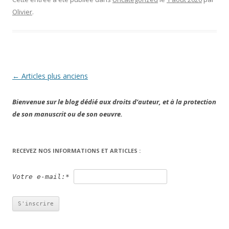
Olivier
.
Navigation
←
Articles plus anciens
des
Bienvenue sur le blog dédié aux droits d’auteur, et à la protection
articles
de son manuscrit ou de son oeuvre.
RECEVEZ NOS INFORMATIONS ET ARTICLES :
Votre e-mail:*