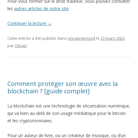
Pour vous former sur le droit d’auteur, vous pouvez consulter
les
autres articles de notre site
.
Continuer la lecture
→
Cette entrée a été publiée dans
Uncategorized
le
23 mars 2023
par
Olivier
.
Comment protéger son œuvre avec la
blockchain ? [guide complet]
La blockchain est une technologie de sécurisation numérique,
qui va bien au-delà de son usage médiatique pour le bitcoin
et les cryptomonnaies.
Pour un auteur de livre, ou un créateur de musique, ou d’un