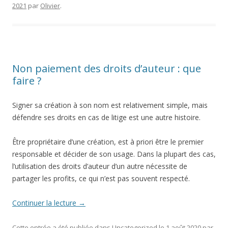
2021
par
Olivier
.
Non paiement des droits d’auteur : que
faire ?
Signer sa création à son nom est relativement simple, mais
défendre ses droits en cas de litige est une autre histoire.
Être propriétaire d’une création, est à priori être le premier
responsable et décider de son usage. Dans la plupart des cas,
l’utilisation des droits d’auteur d’un autre nécessite de
partager les profits, ce qui n’est pas souvent respecté.
Continuer la lecture
→
Cette entrée a été publiée dans
Uncategorized
le
1 août 2020
par