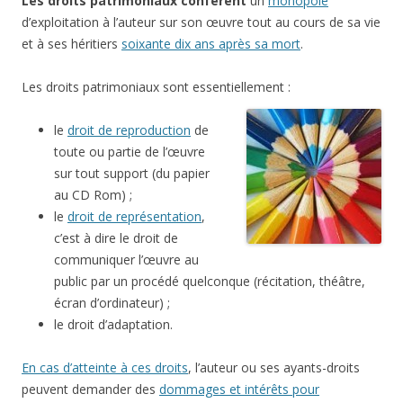
Les droits patrimoniaux confèrent
un
monopole
d’exploitation à l’auteur sur son œuvre tout au cours de sa vie
et à ses héritiers
soixante dix ans après sa mort
.
Les droits patrimoniaux sont essentiellement :
le
droit de reproduction
de
toute ou partie de l’œuvre
sur tout support (du papier
au CD Rom) ;
le
droit de représentation
,
c’est à dire le droit de
communiquer l’œuvre au
public par un procédé quelconque (récitation, théâtre,
écran d’ordinateur) ;
le droit d’adaptation.
En cas d’atteinte à ces droits
, l’auteur ou ses ayants-droits
peuvent demander des
dommages et intérêts pour