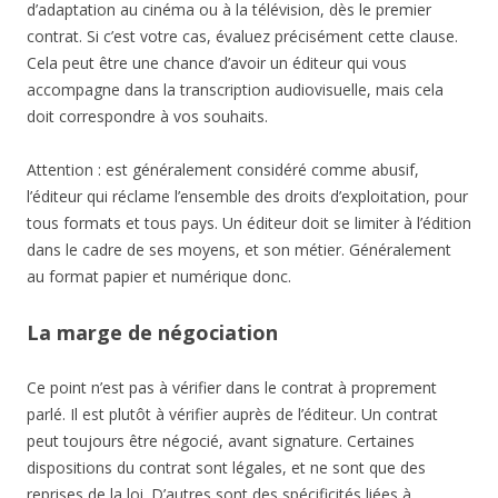
d’adaptation au cinéma ou à la télévision, dès le premier
contrat. Si c’est votre cas, évaluez précisément cette clause.
Cela peut être une chance d’avoir un éditeur qui vous
accompagne dans la transcription audiovisuelle, mais cela
doit correspondre à vos souhaits.
Attention : est généralement considéré comme abusif,
l’éditeur qui réclame l’ensemble des droits d’exploitation, pour
tous formats et tous pays. Un éditeur doit se limiter à l’édition
dans le cadre de ses moyens, et son métier. Généralement
au format papier et numérique donc.
La marge de négociation
Ce point n’est pas à vérifier dans le contrat à proprement
parlé. Il est plutôt à vérifier auprès de l’éditeur. Un contrat
peut toujours être négocié, avant signature. Certaines
dispositions du contrat sont légales, et ne sont que des
reprises de la loi. D’autres sont des spécificités liées à