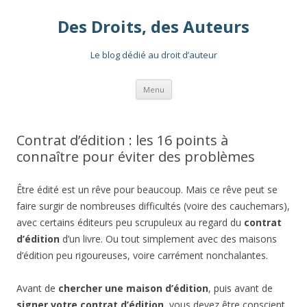
Des Droits, des Auteurs
Le blog dédié au droit d’auteur
Aller
Menu
au
contenu
Contrat d’édition : les 16 points à
connaître pour éviter des problèmes
Être édité est un rêve pour beaucoup. Mais ce rêve peut se
faire surgir de nombreuses difficultés (voire des cauchemars),
avec certains éditeurs peu scrupuleux au regard du
contrat
d’édition
d’un livre. Ou tout simplement avec des maisons
d’édition peu rigoureuses, voire carrément nonchalantes.
Avant de
chercher une maison d’édition
, puis avant de
signer votre contrat d’édition
, vous devez être conscient