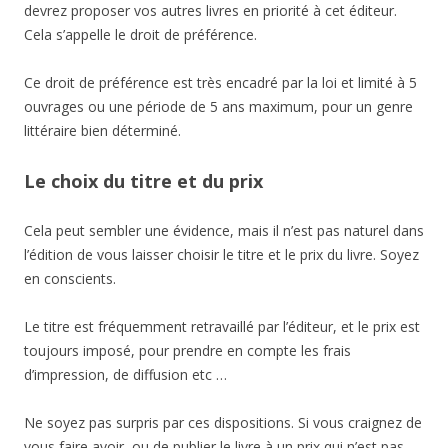
devrez proposer vos autres livres en priorité à cet éditeur.
Cela s’appelle le droit de préférence.
Ce droit de préférence est très encadré par la loi et limité à 5
ouvrages ou une période de 5 ans maximum, pour un genre
littéraire bien déterminé.
Le choix du titre et du prix
Cela peut sembler une évidence, mais il n’est pas naturel dans
l’édition de vous laisser choisir le titre et le prix du livre. Soyez
en conscients.
Le titre est fréquemment retravaillé par l’éditeur, et le prix est
toujours imposé, pour prendre en compte les frais
d’impression, de diffusion etc …
Ne soyez pas surpris par ces dispositions. Si vous craignez de
vous faire avoir, ou de publier le livre à un prix qui n’est pas