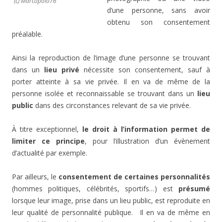
(c) Marcopolo76
d’une personne, sans avoir
obtenu son consentement
préalable.
Ainsi la reproduction de l’image d’une personne se trouvant
dans un
lieu privé
nécessite son consentement, sauf à
porter atteinte à sa vie privée. Il en va de même de la
personne isolée et reconnaissable se trouvant dans un
lieu
public
dans des circonstances relevant de sa vie privée.
À titre exceptionnel,
le droit à l’information permet de
limiter ce principe
, pour l’illustration d’un évènement
d’actualité par exemple.
Par ailleurs, le
consentement de certaines personnalités
(hommes politiques, célébrités, sportifs…) est
présumé
lorsque leur image, prise dans un lieu public, est reproduite en
leur qualité de personnalité publique. Il en va de même en