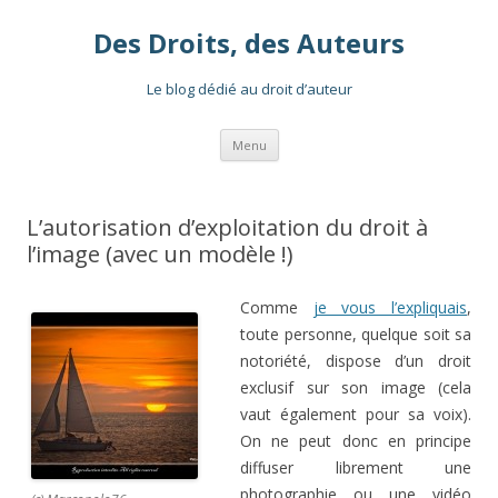
Des Droits, des Auteurs
Le blog dédié au droit d’auteur
Aller
Menu
au
contenu
L’autorisation d’exploitation du droit à
l’image (avec un modèle !)
Comme
je vous l’expliquais
,
toute personne, quelque soit sa
notoriété, dispose d’un droit
exclusif sur son image (cela
vaut également pour sa voix).
On ne peut donc en principe
diffuser librement une
photographie ou une vidéo