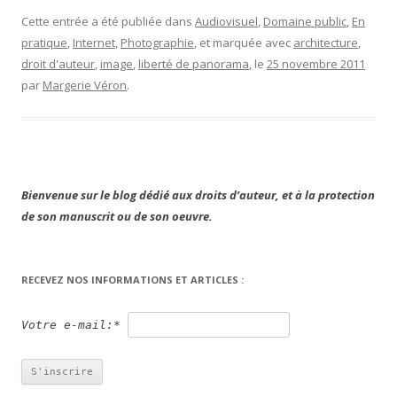
Cette entrée a été publiée dans
Audiovisuel
,
Domaine public
,
En
pratique
,
Internet
,
Photographie
, et marquée avec
architecture
,
droit d'auteur
,
image
,
liberté de panorama
, le
25 novembre 2011
par
Margerie Véron
.
Bienvenue sur le blog dédié aux droits d’auteur, et à la protection
de son manuscrit ou de son oeuvre.
RECEVEZ NOS INFORMATIONS ET ARTICLES :
Votre e-mail:*