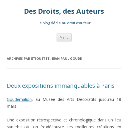
Des Droits, des Auteurs
Le blog dédié au droit d’auteur
Aller
Menu
au
contenu
ARCHIVES PAR ÉTIQUETTE :
JEAN PAUL GOUDE
Deux expositions immanquables à Paris
Goudemalion
, au Musée des Arts Décoratifs jusqu’au 18
mars
Une exposition rétrospective et chronologique dans un lieu
superbe où l’on (re)découvre ses meilleures créations en