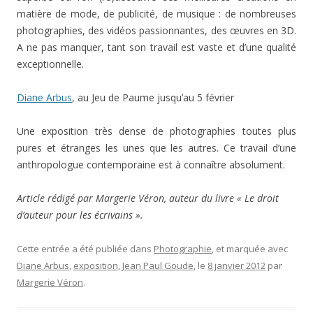
matière de mode, de publicité, de musique : de nombreuses
photographies, des vidéos passionnantes, des œuvres en 3D.
A ne pas manquer, tant son travail est vaste et d’une qualité
exceptionnelle.
Diane Arbus
, au Jeu de Paume jusqu’au 5 février
Une exposition très dense de photographies toutes plus
pures et étranges les unes que les autres. Ce travail d’une
anthropologue contemporaine est à connaître absolument.
Article rédigé par Margerie Véron, auteur du livre « Le droit
d’auteur pour les écrivains ».
Cette entrée a été publiée dans
Photographie
, et marquée avec
Diane Arbus
,
exposition
,
Jean Paul Goude
, le
8 janvier 2012
par
Margerie Véron
.