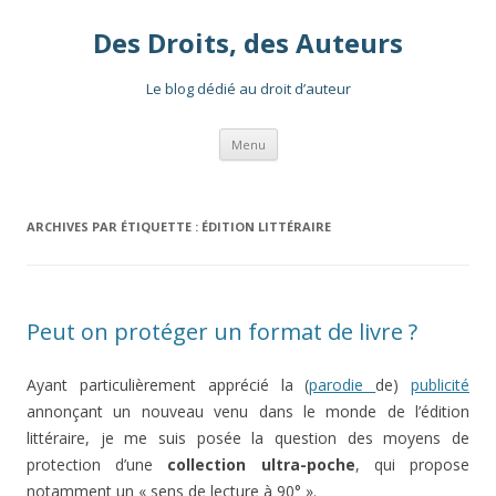
Des Droits, des Auteurs
Le blog dédié au droit d’auteur
Aller
Menu
au
contenu
ARCHIVES PAR ÉTIQUETTE :
ÉDITION LITTÉRAIRE
Peut on protéger un format de livre ?
Ayant particulièrement apprécié la (
parodie
de)
publicité
annonçant un nouveau venu dans le monde de l’édition
littéraire, je me suis posée la question des moyens de
protection d’une
collection ultra-poche
, qui propose
notamment un « sens de lecture à 90° ».