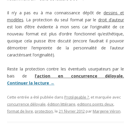
Il n’y a pas eu à ma connaissance dépôt de
dessins et
modèles
. La protection du seul format par le
droit d’auteur
est loin d’être évidente à mon sens car l’originalité de ce
nouveau format est plus d’ordre fonctionnel qu’esthétique,
quoique cela puisse être discuté (encore faudrait il pouvoir
démontrer l’empreinte de la personnalité de l’auteur
caractérisant l’originalité).
Reste la protection contre les éventuels usurpateurs par le
bais de
l’action en concurrence déloyale.
Continuer la lecture
→
Cette entrée a été publiée dans
Protégeable ?
, et marquée avec
concurrence déloyale
,
édition littéraire
,
editions points deux
,
format de livre
,
protection
, le
21 février 2012
par
Margerie Véron
.