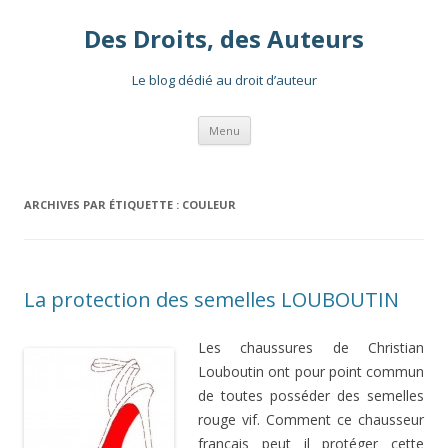
Des Droits, des Auteurs
Le blog dédié au droit d’auteur
Aller
Menu
au
contenu
ARCHIVES PAR ÉTIQUETTE :
COULEUR
La protection des semelles LOUBOUTIN
Les chaussures de Christian
Louboutin ont pour point commun
de toutes posséder des semelles
rouge vif. Comment ce chausseur
français peut il protéger cette