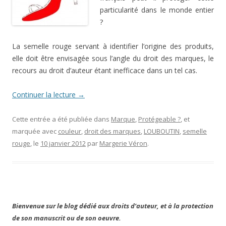
particularité dans le monde entier
?
La semelle rouge servant à identifier l’origine des produits,
elle doit être envisagée sous l’angle du droit des marques, le
recours au droit d’auteur étant inefficace dans un tel cas.
Continuer la lecture
→
Cette entrée a été publiée dans
Marque
,
Protégeable ?
, et
marquée avec
couleur
,
droit des marques
,
LOUBOUTIN
,
semelle
rouge
, le
10 janvier 2012
par
Margerie Véron
.
Bienvenue sur le blog dédié aux droits d’auteur, et à la protection
de son manuscrit ou de son oeuvre.