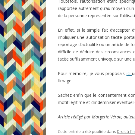
Toutefois, l’autorisation étant spécifi
rapportée autrement qu’au moyen d’un éc
de la personne représentée sur l’utilisat
En effet, si le simple fait d’accepter
impliquer une autorisation tacite porta
reportage d’actualité ou un article de f
difficile de déduire des circonstances
tacite suffisamment univoque sur une u
Pour mémoire, je vous proposais
ici
l’image.
Sachez enfin que le consentement do
motif légitime et d’indemniser éventue
Article
rédigé par Margerie Véron, auteur
Cette entrée a été publiée dans
Droit à l'