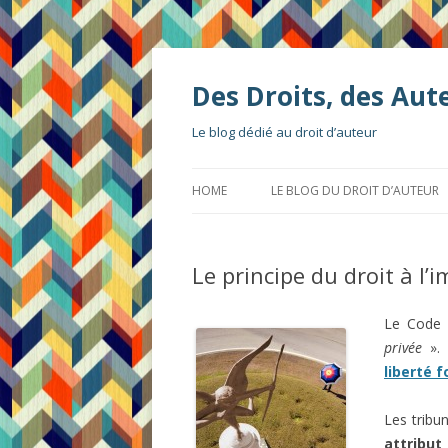
Des Droits, des Aut
Le blog dédié au droit d’auteur
HOME
LE BLOG DU DROIT D’AUTEUR
Le principe du droit à l’
Le Code c
privée
».
liberté 
Les tribu
attribut