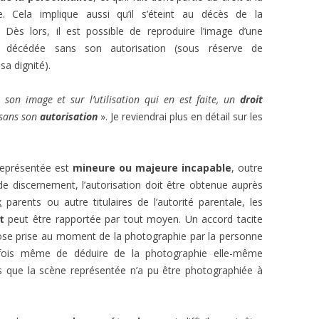
e. Cela implique aussi qu’il s’éteint au décès de la
 Dès lors, il est possible de reproduire l’image d’une
 décédée sans son autorisation (sous réserve de
sa dignité).
 son image et sur l’utilisation qui en est faite, un
droit
 sans son
autorisation
». Je reviendrai plus en détail sur les
représentée est
mineure ou majeure incapable
, outre
e discernement, l’autorisation doit être obtenue auprès
x
parents ou autre titulaires de l’autorité parentale, les
t
peut être rapportée par tout moyen. Un accord tacite
pose prise au moment de la photographie par la personne
rfois même de déduire de la photographie elle-même
ors que la scène représentée n’a pu être photographiée à