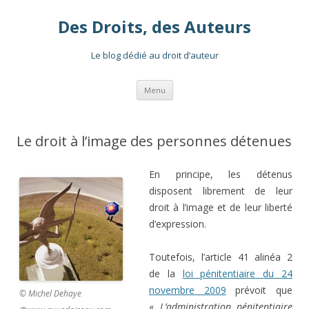
Des Droits, des Auteurs
Le blog dédié au droit d’auteur
Aller
Menu
au
contenu
Le droit à l’image des personnes détenues
En principe, les détenus
disposent librement de leur
droit à l’image et de leur liberté
d’expression.
Toutefois, l’article 41 alinéa 2
de la
loi pénitentiaire du 24
novembre 2009
prévoit que
© Michel Dehaye
«
L’administration pénitentiaire