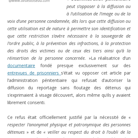
@www.avuedoiseau.com
peut s’opposer à la diffusion ou
à l’utilisation de l’image ou de la
voix d’une personne condamnée, dès lors que cette diffusion ou
cette utilisation est de nature à permettre son identification et
que cette restriction s’avère nécessaire à la sauvegarde de
l’ordre public, à la prévention des infractions, à la protection
des droits des victimes ou de ceux des tiers ainsi qu’à la
réinsertion de la personne concernée.
»
La réalisatrice d’un
documentaire
fondé presque exclusivement sur des
entrevues de prisonniers
s’était vu opposer cet article par
l’administration pénitentiaire qui refusait d’autoriser la
diffusion du reportage sans floutage des détenus qui
s’exprimaient à visage découvert, alors même qu’ils y avaient
librement consenti.
Ce refus était officiellement justifié par la nécessité de «
respecter l’anonymat physique et patronymique des personnes
détenues
» et de
« veiller au respect du droit à l’oubli de la