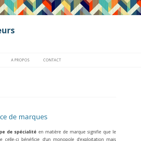
eurs
Aller
au
A PROPOS
CONTACT
contenu
nce de marques
ipe de spécialité
en matière de marque signifie que le
 de celle-ci bénéficie d’un monopole d’exploitation mais