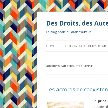
Des Droits, des Aut
Le blog dédié au droit d’auteur
HOME
LE BLOG DU DROIT D’AUTEUR
ARCHIVES PAR ÉTIQUETTE :
APPLE
Les accords de coexiste
Le
princ
titulaire